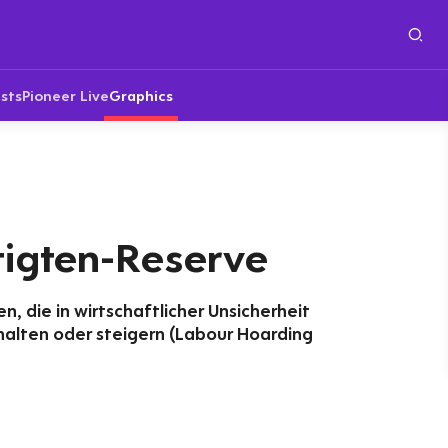
sts
Pioneer Live
Graphics
tigten-Reserve
, die in wirtschaftlicher Unsicherheit
halten oder steigern (Labour Hoarding