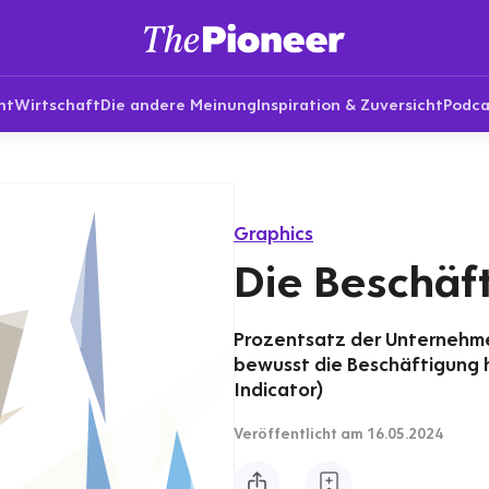
nt
Wirtschaft
Die andere Meinung
Inspiration & Zuversicht
Podca
Graphics
Die Beschäf
Prozentsatz der Unternehmen
bewusst die Beschäftigung 
Indicator)
Veröffentlicht
am 16.05.2024