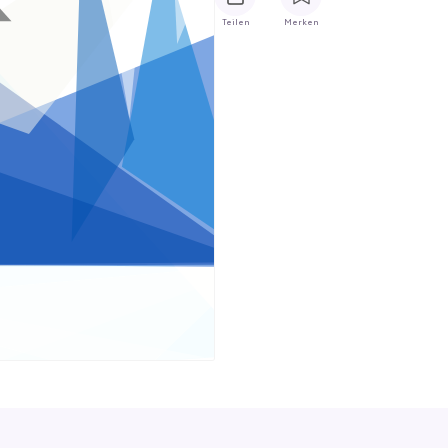
Teilen
Merken