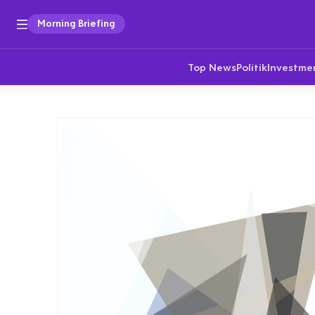
Morning Briefing
Top News
Politik
Investme