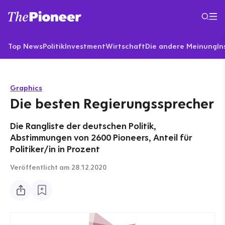
Top News
Politik
Investment
Wirtschaft
Die andere Meinung
In
Graphics
Die besten Regierungssprecher
Die Rangliste der deutschen Politik,
Abstimmungen von 2600 Pioneers, Anteil für
Politiker/in in Prozent
Veröffentlicht
am 28.12.2020