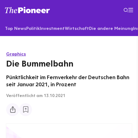
Top News
Politik
Investment
Wirtschaft
Die andere Meinung
In
Graphics
Die Bummelbahn
Pünktlichkeit im Fernverkehr der Deutschen Bahn
seit Januar 2021, in Prozent
Veröffentlicht
am 13.10.2021