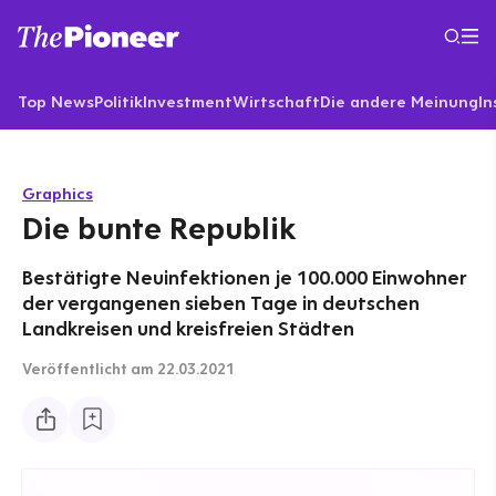
Top News
Politik
Investment
Wirtschaft
Die andere Meinung
In
Graphics
Die bunte Republik
Bestätigte Neuinfektionen je 100.000 Einwohner
der vergangenen sieben Tage in deutschen
Landkreisen und kreisfreien Städten
Veröffentlicht
am 22.03.2021