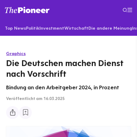
Top News
Politik
Investment
Wirtschaft
Die andere Meinung
In
Graphics
Die Deutschen machen Dienst
nach Vorschrift
Bindung an den Arbeitgeber 2024, in Prozent
Veröffentlicht
am 16.03.2025