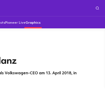
sts
Pioneer Live
Graphics
lanz
als Volkswagen-CEO am 13. April 2018, in