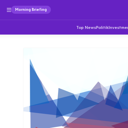
Morning Briefing
Top News
Politik
Investme