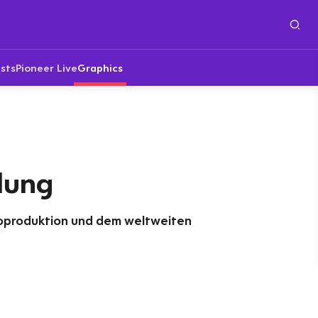
sts
Pioneer Live
Graphics
lung
oproduktion und dem weltweiten