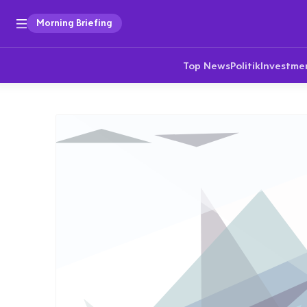
Morning Briefing
Top News
Politik
Investme