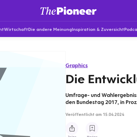
nt
Wirtschaft
Die andere Meinung
Inspiration & Zuversicht
Podca
Graphics
Die Entwick
Umfrage- und Wahlergebnisse
den Bundestag 2017, in Pro
Veröffentlicht
am 15.04.2024
Teilen
Merken