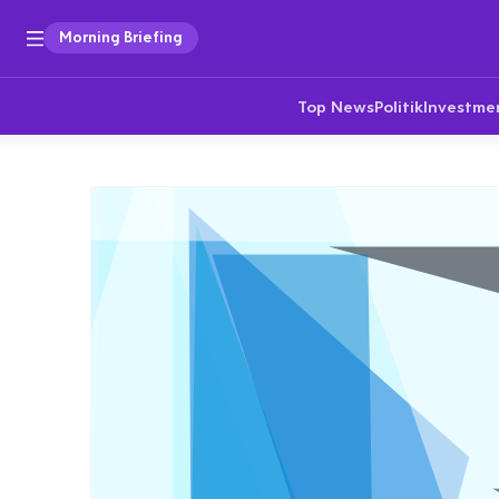
Morning Briefing
Top News
Politik
Investme