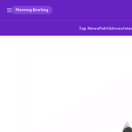
Morning Briefing
Top News
Politik
Investme