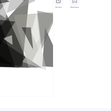
Teilen
Merken