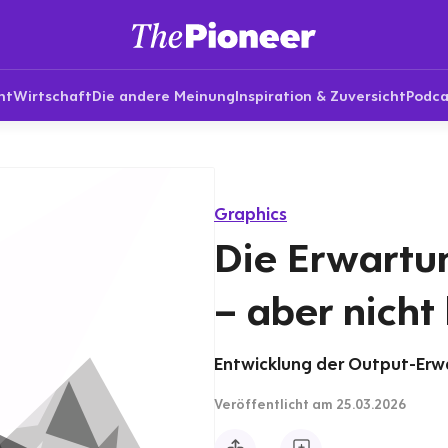
nt
Wirtschaft
Die andere Meinung
Inspiration & Zuversicht
Podca
Graphics
Die Erwartu
– aber nicht 
Entwicklung der Output-Erw
Veröffentlicht
am 25.03.2026