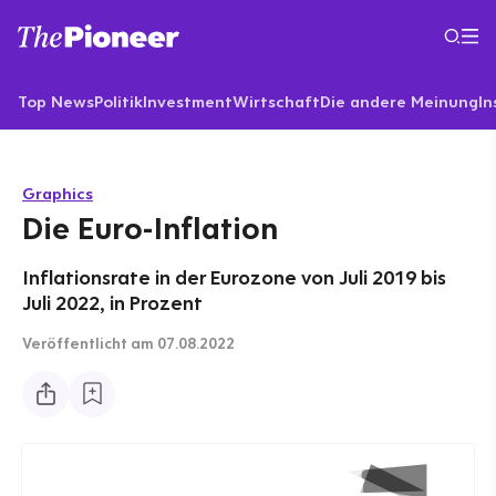
Top News
Politik
Investment
Wirtschaft
Die andere Meinung
In
Graphics
Die Euro-Inflation
Inflationsrate in der Eurozone von Juli 2019 bis
Juli 2022, in Prozent
Veröffentlicht
am 07.08.2022