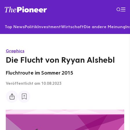
Top News
Politik
Investment
Wirtschaft
Die andere Meinung
In
Graphics
Die Flucht von Ryyan Alshebl
Fluchtroute im Sommer 2015
Veröffentlicht
am 10.08.2023