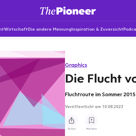
nt
Wirtschaft
Die andere Meinung
Inspiration & Zuversicht
Podca
Graphics
Die Flucht 
Fluchtroute im Sommer 2015
Veröffentlicht
am 10.08.2023
Teilen
Merken