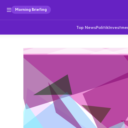
Morning Briefing
Top News
Politik
Investme