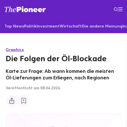
Top News
Politik
Investment
Wirtschaft
Die andere Meinung
In
Graphics
Die Folgen der Öl-Blockade
Karte zur Frage: Ab wann kommen die meisten
Öl-Lieferungen zum Erliegen, nach Regionen
Veröffentlicht
am 08.04.2026