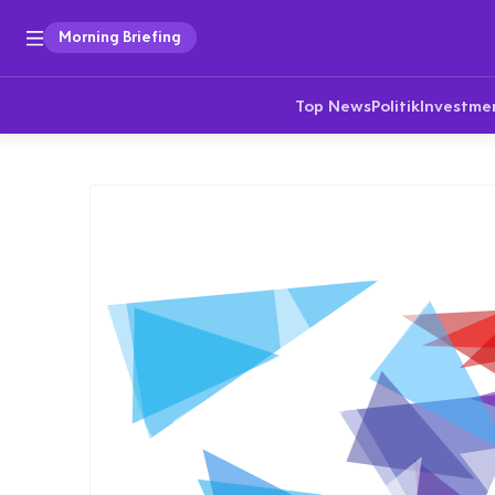
Morning Briefing
Top News
Politik
Investme