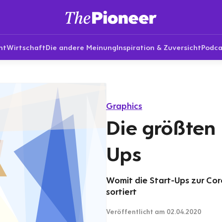
nt
Wirtschaft
Die andere Meinung
Inspiration & Zuversicht
Podca
Graphics
Die größten 
Ups
Womit die Start-Ups zur Co
sortiert
Veröffentlicht
am 02.04.2020