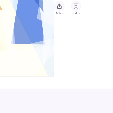
Teilen
Merken