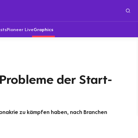
sts
Pioneer Live
Graphics
Probleme der Start-
ronakrie zu kämpfen haben, nach Branchen