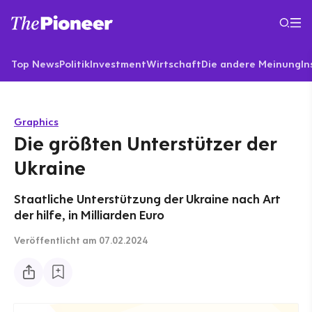
Top News
Politik
Investment
Wirtschaft
Die andere Meinung
In
Graphics
Die größten Unterstützer der
Ukraine
Staatliche Unterstützung der Ukraine nach Art
der hilfe, in Milliarden Euro
Veröffentlicht
am 07.02.2024