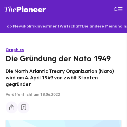
Top News
Politik
Investment
Wirtschaft
Die andere Meinung
In
Graphics
Die Gründung der Nato 1949
Die North Atlantic Treaty Organization (Nato)
wird am 4. April 1949 von zwölf Staaten
gegründet
Veröffentlicht
am 18.06.2022