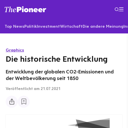
Top News
Politik
Investment
Wirtschaft
Die andere Meinung
In
Graphics
Die historische Entwicklung
Entwicklung der globalen CO2-Emissionen und
der Weltbevölkerung seit 1850
Veröffentlicht
am 21.07.2021