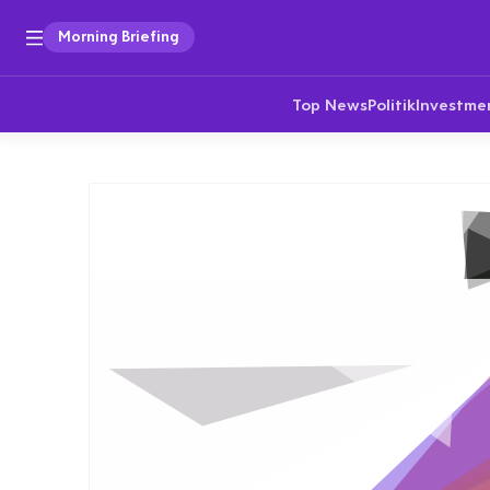
Morning Briefing
Top News
Politik
Investme