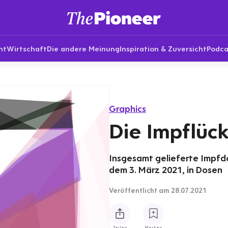
nt
Wirtschaft
Die andere Meinung
Inspiration & Zuversicht
Podca
Graphics
Die Impflüc
Insgesamt gelieferte Impfdo
dem 3. März 2021, in Dosen
Veröffentlicht
am 28.07.2021
Teilen
Merken