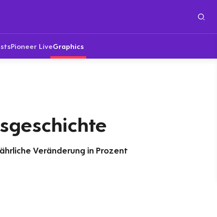
sts
Pioneer Live
Graphics
nsgeschichte
jährliche Veränderung in Prozent