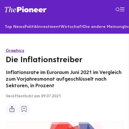
Top News
Politik
Investment
Wirtschaft
Die andere Meinung
In
Graphics
Die Inflationstreiber
Inflationsrate im Euroraum Juni 2021 im Vergleich
zum Vorjahresmonat aufgeschlüsselt nach
Sektoren, in Prozent
Veröffentlicht
am 09.07.2021