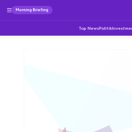
Morning Briefing
Top News
Politik
Investme