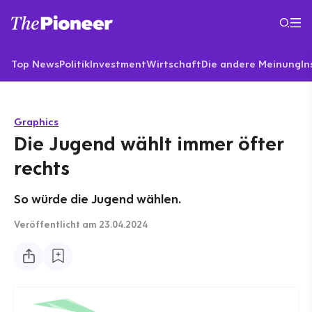
Top News
Politik
Investment
Wirtschaft
Die andere Meinung
In
Graphics
Die Jugend wählt immer öfter
rechts
So würde die Jugend wählen.
Veröffentlicht
am 23.04.2024