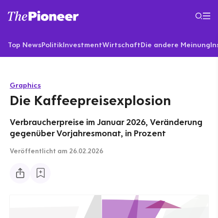
Top News
Politik
Investment
Wirtschaft
Die andere Meinung
In
Graphics
Die Kaffeepreisexplosion
Verbraucherpreise im Januar 2026, Veränderung
gegenüber Vorjahresmonat, in Prozent
Veröffentlicht
am 26.02.2026