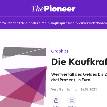
nt
Wirtschaft
Die andere Meinung
Inspiration & Zuversicht
Podca
Graphics
Die Kaufkra
Wertverfall des Geldes bis 2
drei Prozent, in Euro
Veröffentlicht
am 14.05.2021
Teilen
Merken