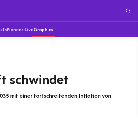
sts
Pioneer Live
Graphics
ft schwindet
035 mit einer fortschreitenden Inflation von