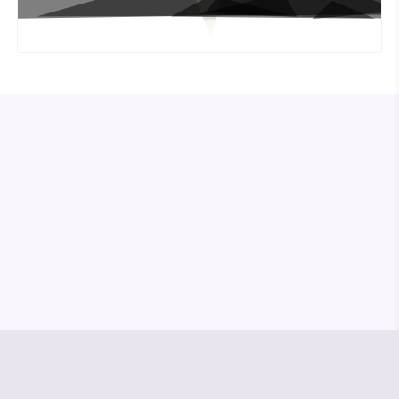
© Media Pioneer
Jobs
Impressum
Datenschutz
Vertrag kündigen
Hilfe & Kontakt