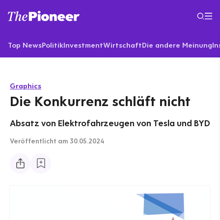
Top News
Politik
Investment
Wirtschaft
Die andere Meinung
In
Graphics
Die Konkurrenz schläft nicht
Absatz von Elektrofahrzeugen von Tesla und BYD
Veröffentlicht
am 30.05.2024