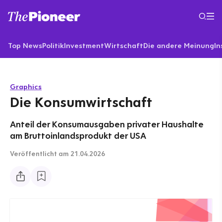
Top News
Politik
Investment
Wirtschaft
Die andere Meinung
In
Graphics
Die Konsumwirtschaft
Anteil der Konsumausgaben privater Haushalte
am Bruttoinlandsprodukt der USA
Veröffentlicht
am 21.04.2026