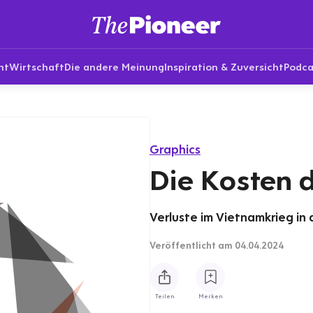
nt
Wirtschaft
Die andere Meinung
Inspiration & Zuversicht
Podca
Graphics
Die Kosten 
Verluste im Vietnamkrieg in 
Veröffentlicht
am 04.04.2024
Teilen
Merken