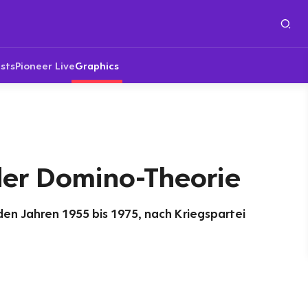
sts
Pioneer Live
Graphics
der Domino-Theorie
den Jahren 1955 bis 1975, nach Kriegspartei