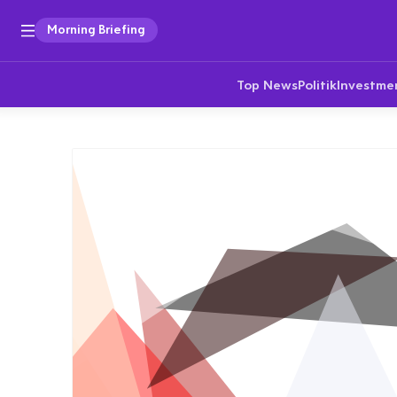
Morning Briefing
Top News
Politik
Investme