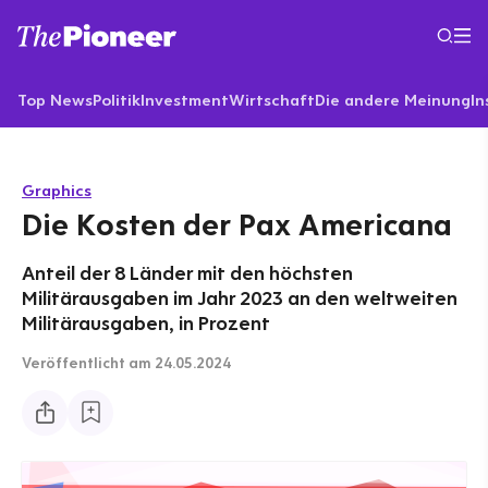
Top News
Politik
Investment
Wirtschaft
Die andere Meinung
In
Graphics
Die Kosten der Pax Americana
Anteil der 8 Länder mit den höchsten
Militärausgaben im Jahr 2023 an den weltweiten
Militärausgaben, in Prozent
Veröffentlicht
am 24.05.2024