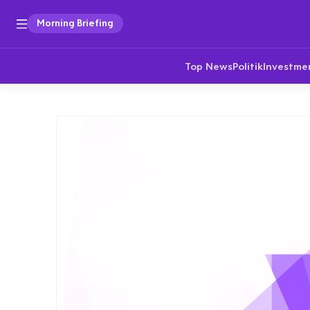
Morning Briefing
Top News
Politik
Investme