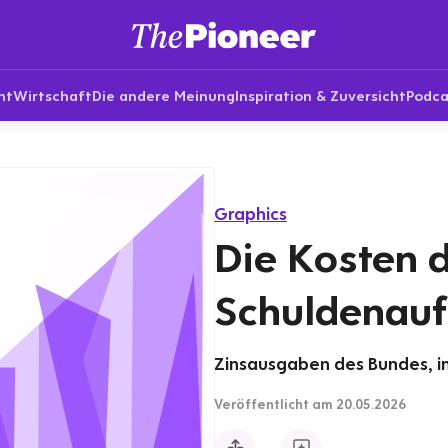
nt
Wirtschaft
Die andere Meinung
Inspiration & Zuversicht
Podca
Graphics
Die Kosten 
Schuldenau
Zinsausgaben des Bundes, in
Veröffentlicht
am 20.05.2026