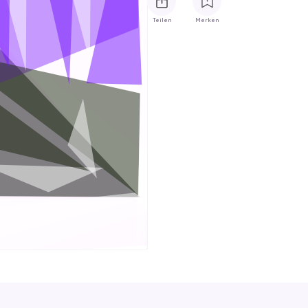
Teilen
Merken