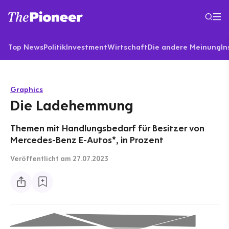
Top News
Politik
Investment
Wirtschaft
Die andere Meinung
In
Graphics
Die Ladehemmung
Themen mit Handlungsbedarf für Besitzer von
Mercedes-Benz E-Autos*, in Prozent
Veröffentlicht
am 27.07.2023