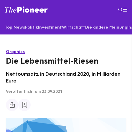
Top News
Politik
Investment
Wirtschaft
Die andere Meinung
In
Graphics
Die Lebensmittel-Riesen
Nettoumsatz in Deutschland 2020, in Milliarden
Euro
Veröffentlicht
am 23.09.2021