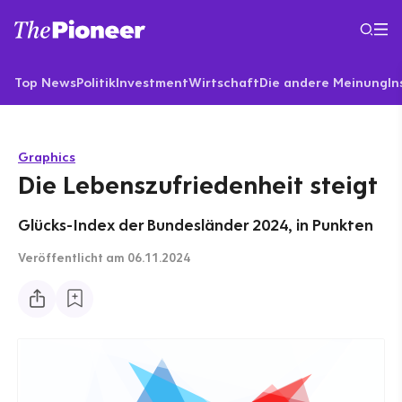
Top News
Politik
Investment
Wirtschaft
Die andere Meinung
In
Graphics
Die Lebenszufriedenheit steigt
Glücks-Index der Bundesländer 2024, in Punkten
Veröffentlicht
am 06.11.2024