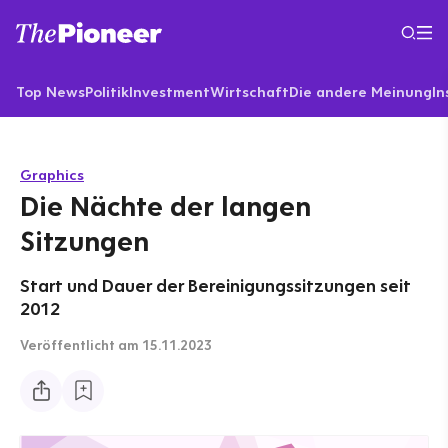
Top News
Politik
Investment
Wirtschaft
Die andere Meinung
In
Graphics
Die Nächte der langen
Sitzungen
Start und Dauer der Bereinigungssitzungen seit
2012
Veröffentlicht
am 15.11.2023