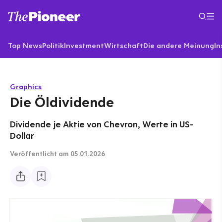
Top News
Politik
Investment
Wirtschaft
Die andere Meinung
In
Graphics
Die Öldividende
Dividende je Aktie von Chevron, Werte in US-
Dollar
Veröffentlicht
am 05.01.2026