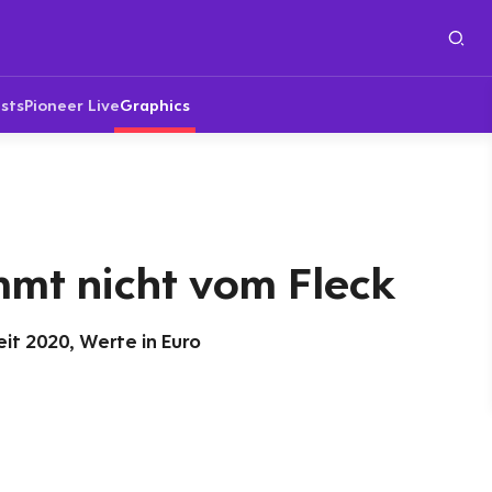
sts
Pioneer Live
Graphics
mmt nicht vom Fleck
it 2020, Werte in Euro