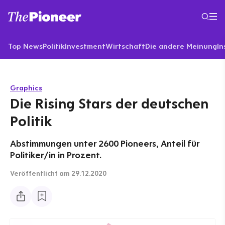
Top News
Politik
Investment
Wirtschaft
Die andere Meinung
In
Graphics
Die Rising Stars der deutschen
Politik
Abstimmungen unter 2600 Pioneers, Anteil für
Politiker/in in Prozent.
Veröffentlicht
am 29.12.2020