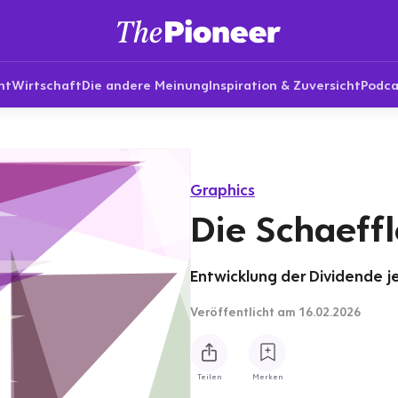
nt
Wirtschaft
Die andere Meinung
Inspiration & Zuversicht
Podca
Graphics
Die Schaeff
Entwicklung der Dividende je
Veröffentlicht
am 16.02.2026
Teilen
Merken