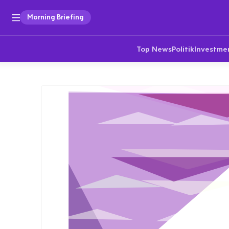
Morning Briefing
Top News
Politik
Investme