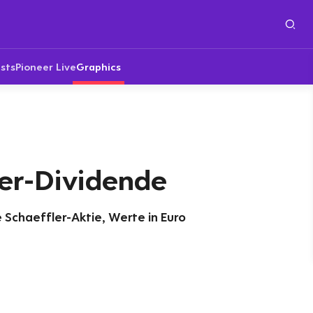
sts
Pioneer Live
Graphics
ler-Dividende
 Schaeffler-Aktie, Werte in Euro