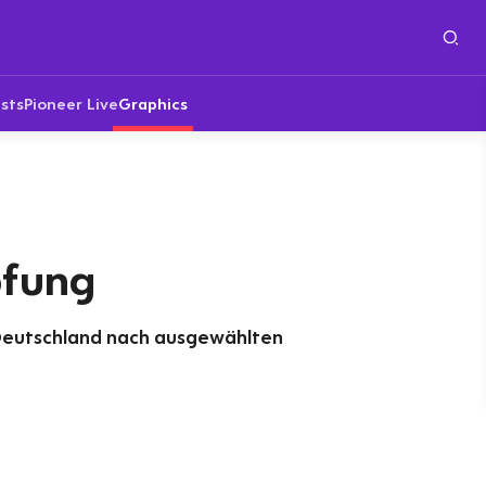
sts
Pioneer Live
Graphics
pfung
Deutschland nach ausgewählten