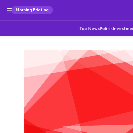
Morning Briefing
Top News
Politik
Investme