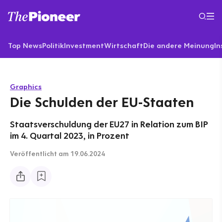
Top News
Politik
Investment
Wirtschaft
Die andere Meinung
In
Graphics
Die Schulden der EU-Staaten
Staatsverschuldung der EU27 in Relation zum BIP
im 4. Quartal 2023, in Prozent
Veröffentlicht
am 19.06.2024