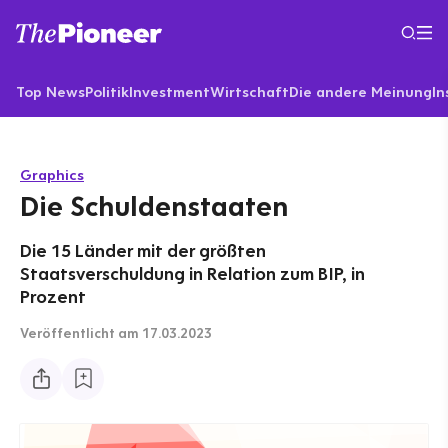
Top News
Politik
Investment
Wirtschaft
Die andere Meinung
In
Graphics
Die Schuldenstaaten
Die 15 Länder mit der größten
Staatsverschuldung in Relation zum BIP, in
Prozent
Veröffentlicht
am 17.03.2023