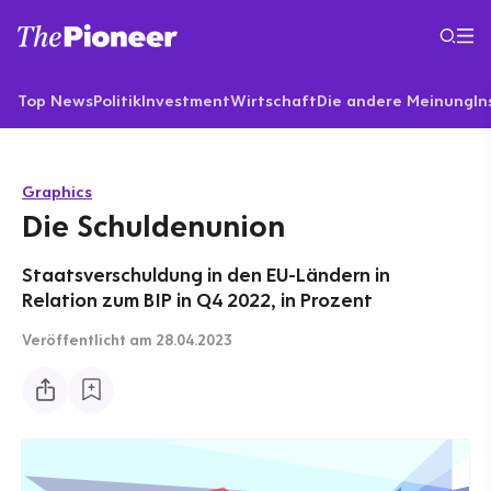
Top News
Politik
Investment
Wirtschaft
Die andere Meinung
In
Graphics
Die Schuldenunion
Staatsverschuldung in den EU-Ländern in
Relation zum BIP in Q4 2022, in Prozent
Veröffentlicht
am 28.04.2023