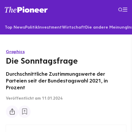
Top News
Politik
Investment
Wirtschaft
Die andere Meinung
In
Graphics
Die Sonntagsfrage
Durchschnittliche Zustimmungswerte der
Parteien seit der Bundestagswahl 2021, in
Prozent
Veröffentlicht
am 11.01.2024