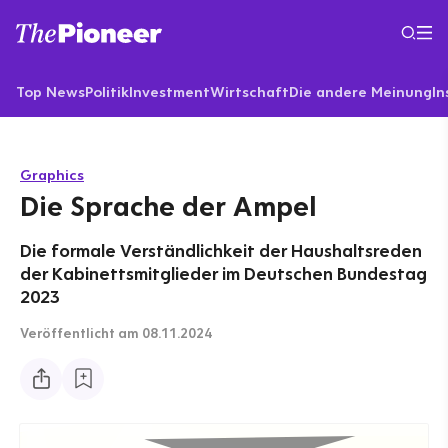
Top News
Politik
Investment
Wirtschaft
Die andere Meinung
In
Graphics
Die Sprache der Ampel
Die formale Verständlichkeit der Haushaltsreden
der Kabinettsmitglieder im Deutschen Bundestag
2023
Veröffentlicht
am 08.11.2024