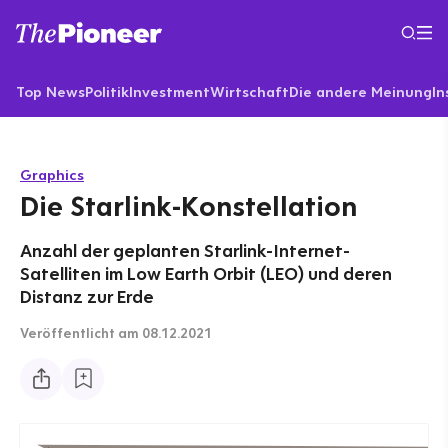
Top News
Politik
Investment
Wirtschaft
Die andere Meinung
In
Graphics
Die Starlink-Konstellation
Anzahl der geplanten Starlink-Internet-
Satelliten im Low Earth Orbit (LEO) und deren
Distanz zur Erde
Veröffentlicht
am 08.12.2021