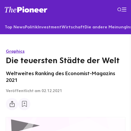
Top News
Politik
Investment
Wirtschaft
Die andere Meinung
In
Graphics
Die teuersten Städte der Welt
Weltweites Ranking des Economist-Magazins
2021
Veröffentlicht
am 02.12.2021