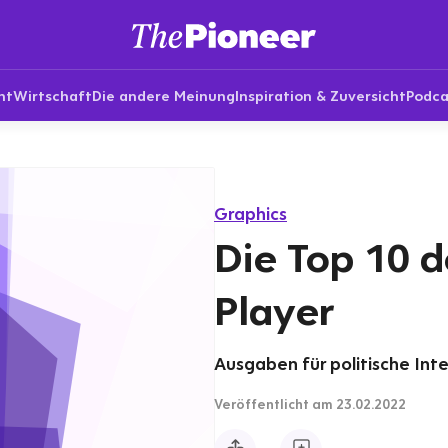
nt
Wirtschaft
Die andere Meinung
Inspiration & Zuversicht
Podca
Graphics
Die Top 10 
Player
Ausgaben für politische Inte
Veröffentlicht
am 23.02.2022