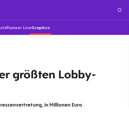
sts
Pioneer Live
Graphics
der größten Lobby-
ressenvertretung, in Millionen Euro