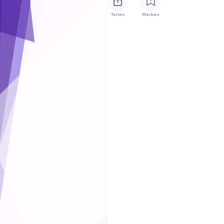
Teilen
Merken