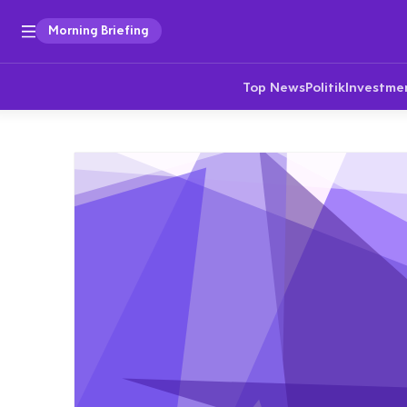
Morning Briefing
Top News
Politik
Investme