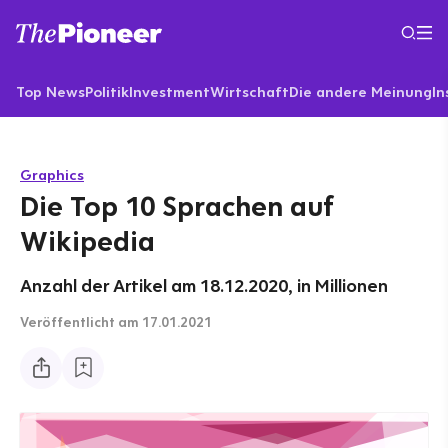
Top News
Politik
Investment
Wirtschaft
Die andere Meinung
In
Graphics
Die Top 10 Sprachen auf
Wikipedia
Anzahl der Artikel am 18.12.2020, in Millionen
Veröffentlicht
am 17.01.2021