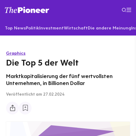
Top News
Politik
Investment
Wirtschaft
Die andere Meinung
In
Graphics
Die Top 5 der Welt
Marktkapitalisierung der fünf wertvollsten
Unternehmen, in Billionen Dollar
Veröffentlicht
am 27.02.2024